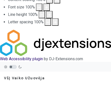
Font size
100
%
Line height
100
%
Letter spacing
100
%
Web Accessibility plugin
by DJ-Extensions.com
VšĮ Vaiko Užuovėja