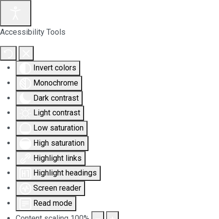
Accessibility Tools
Invert colors
Monochrome
Dark contrast
Light contrast
Low saturation
High saturation
Highlight links
Highlight headings
Screen reader
Read mode
Content scaling
100
%