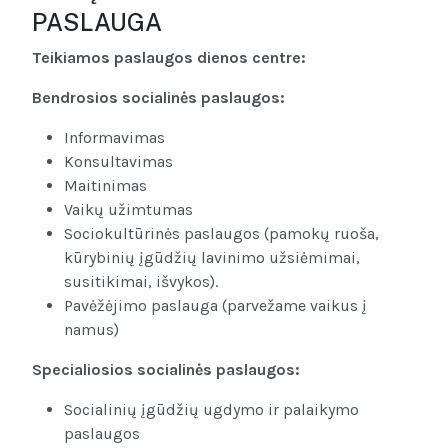
PASLAUGA
Teikiamos paslaugos dienos centre:
Bendrosios socialinės paslaugos:
Informavimas
Konsultavimas
Maitinimas
Vaikų užimtumas
Sociokultūrinės paslaugos (pamokų ruoša,
kūrybinių įgūdžių lavinimo užsiėmimai,
susitikimai, išvykos).
Pavėžėjimo paslauga (parvežame vaikus į
namus)
Specialiosios socialinės paslaugos:
Socialinių įgūdžių ugdymo ir palaikymo
paslaugos