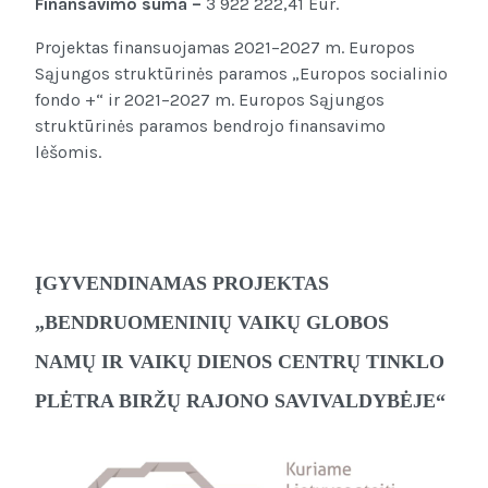
Finansavimo suma –
3 922 222,41 Eur.
Projektas finansuojamas 2021–2027 m. Europos
Sąjungos struktūrinės paramos „Europos socialinio
fondo +“ ir 2021–2027 m. Europos Sąjungos
struktūrinės paramos bendrojo finansavimo
lėšomis.
ĮGYVENDINAMAS PROJEKTAS
„BENDRUOMENINIŲ VAIKŲ GLOBOS
NAMŲ IR VAIKŲ DIENOS CENTRŲ TINKLO
PLĖTRA BIRŽŲ RAJONO SAVIVALDYBĖJE“