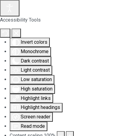
Accessibility Tools
Invert colors
Monochrome
Dark contrast
Light contrast
Low saturation
High saturation
Highlight links
Highlight headings
Screen reader
Read mode
Content scaling
100
%