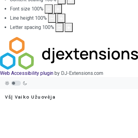
Font size
100
%
Line height
100
%
Letter spacing
100
%
Web Accessibility plugin
by DJ-Extensions.com
VšĮ Vaiko Užuovėja