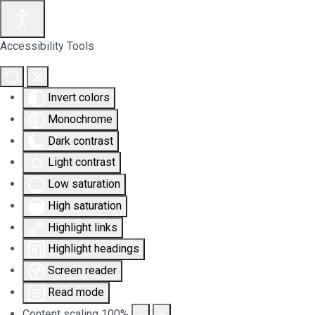
Accessibility Tools
Invert colors
Monochrome
Dark contrast
Light contrast
Low saturation
High saturation
Highlight links
Highlight headings
Screen reader
Read mode
Content scaling
100
%