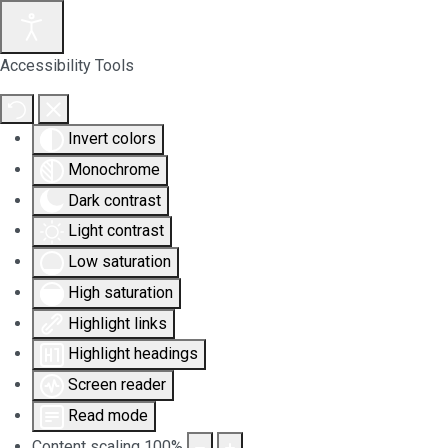
Accessibility Tools
Invert colors
Monochrome
Dark contrast
Light contrast
Low saturation
High saturation
Highlight links
Highlight headings
Screen reader
Read mode
Content scaling
100
%