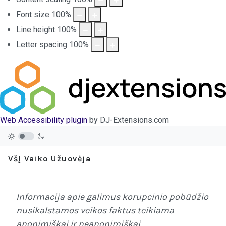
Font size
100
%
Line height
100
%
Letter spacing
100
%
Web Accessibility plugin
by DJ-Extensions.com
VšĮ Vaiko Užuovėja
Informacija apie galimus korupcinio pobūdžio
nusikalstamos veikos faktus teikiama
anonimiškai ir neanonimiškai.